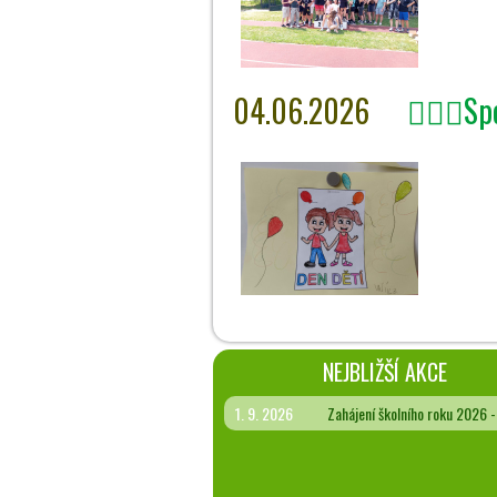
04.06.2026
🤾🏻‍♀️S
NEJBLIŽŠÍ AKCE
1. 9. 2026
Zahájení školního roku 2026 