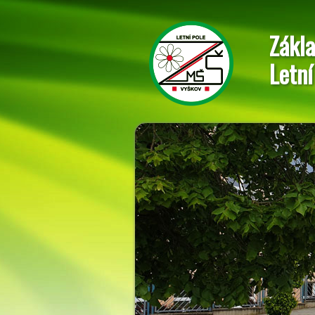
Zákla
Letní