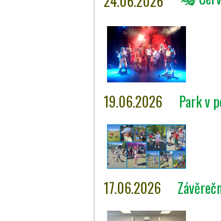
24.06.2026
19.06.2026
Park v 
17.06.2026
Závěrečn