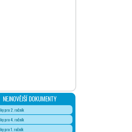
NEJNOVĚJŠÍ DOKUMENTY
y pro 2. ročník
y pro 4. ročník
y pro 1. ročník