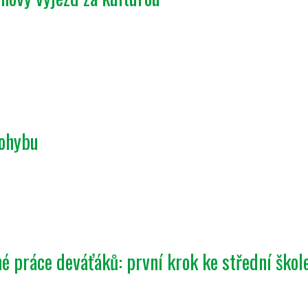
pohybu
é práce deváťáků: první krok ke střední škol