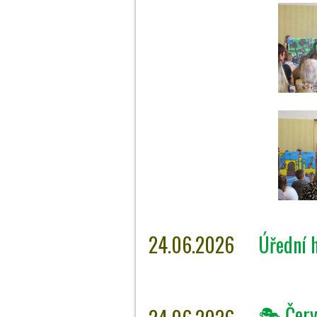
24.06.2026
Úřední 
🎭 Červ