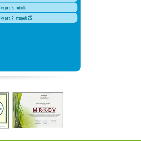
y pro 5. ročník
y pro 2. stupeň ZŠ