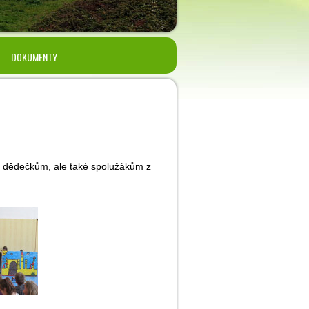
DOKUMENTY
a dědečkům, ale také spolužákům z