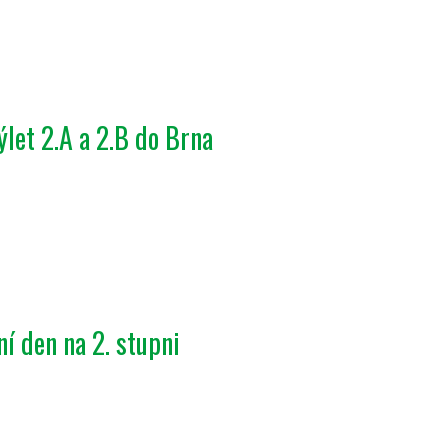
ýlet 2.A a 2.B do Brna
í den na 2. stupni