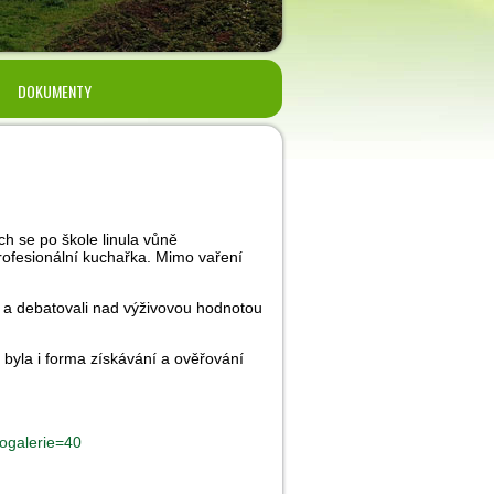
DOKUMENTY
h se po škole linula vůně
profesionální kuchařka. Mimo vaření
ou a debatovali nad výživovou hodnotou
á byla i forma získávání a ověřování
togalerie=40