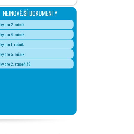
NEJNOVĚJŠÍ DOKUMENTY
y pro 2. ročník
y pro 4. ročník
y pro 1. ročník
y pro 5. ročník
y pro 2. stupeň ZŠ