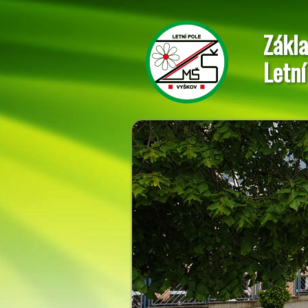
Zákla
Letní