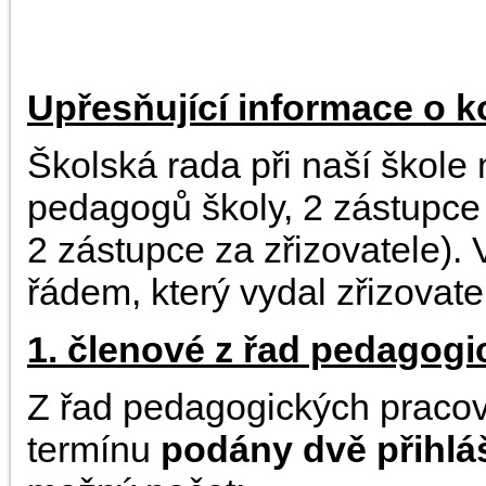
.
Upřesňující informace o k
Školská rada při naší škole
pedagogů školy, 2 zástupce
2 zástupce za zřizovatele). 
řádem, který vydal zřizovate
1. členové z řad pedagog
Z řad pedagogických pracov
termínu
podány dvě přihlá