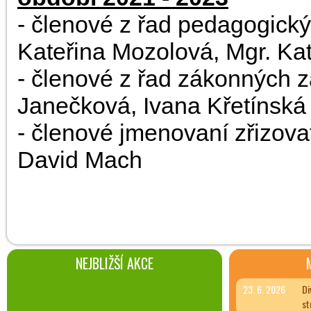
- členové z řad pedagogický
Kateřina Mozolová, Mgr. Ka
- členové z řad zákonných z
Janečková, Ivana Křetínská
- členové jmenovaní zřizova
David Mach
NEJBLIŽŠÍ AKCE
23. 6. 2026
Di
st