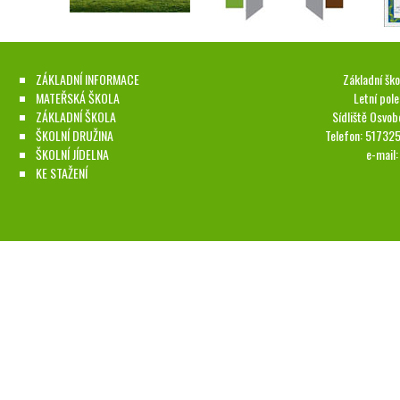
ZÁKLADNÍ INFORMACE
Základní ško
MATEŘSKÁ ŠKOLA
Letní pol
ZÁKLADNÍ ŠKOLA
Sídliště Osvob
ŠKOLNÍ DRUŽINA
Telefon: 51732
ŠKOLNÍ JÍDELNA
e-mail
KE STAŽENÍ