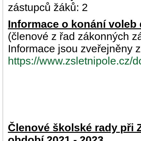
zástupců žáků: 2
Informace o konání voleb 
(členové z řad zákonných z
Informace jsou zveřejněny z
https://www.zsletnipole.cz
.
.
.
Členové školské rady při 
období 2021 - 2023