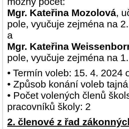
možný počet:
Mgr. Kateřina Mozolová
, 
pole, vyučuje zejména na 2. 
a
Mgr. Kateřina Weissenbor
pole, vyučuje zejména na 1. 
• Termín voleb: 15. 4. 2024 
• Způsob konání voleb tajná 
• Počet volených členů ško
pracovníků školy: 2
2. členové z řad zákonný