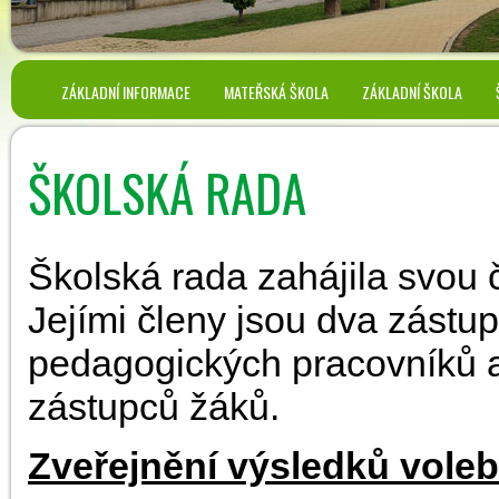
ZÁKLADNÍ INFORMACE
MATEŘSKÁ ŠKOLA
ZÁKLADNÍ ŠKOLA
ŠKOLSKÁ RADA
Školská rada zahájila svou č
Jejími členy jsou dva zástup
pedagogických pracovníků a
zástupců žáků.
Zveřejnění výsledků voleb