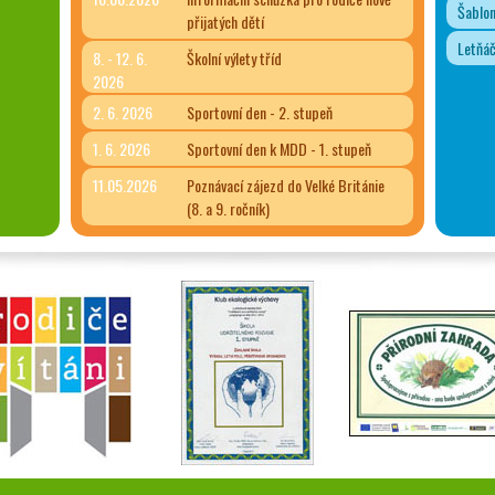
Šablon
přijatých dětí
Letňá
8. - 12. 6.
Školní výlety tříd
2026
2. 6. 2026
Sportovní den - 2. stupeň
1. 6. 2026
Sportovní den k MDD - 1. stupeň
11.05.2026
Poznávací zájezd do Velké Británie
(8. a 9. ročník)