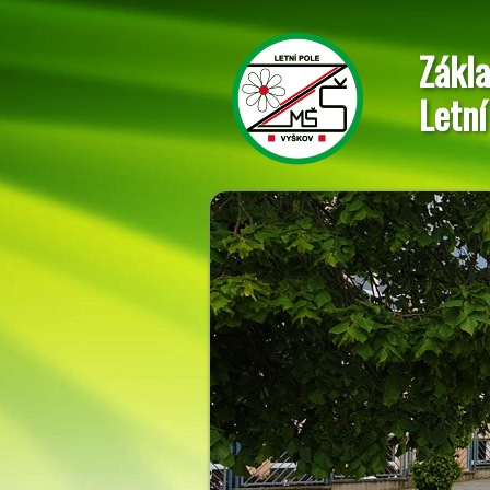
Zákla
Letní