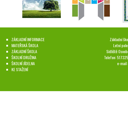
ZÁKLADNÍ INFORMACE
Základní ško
MATEŘSKÁ ŠKOLA
Letní pol
ZÁKLADNÍ ŠKOLA
Sídliště Osvob
ŠKOLNÍ DRUŽINA
Telefon: 51732
ŠKOLNÍ JÍDELNA
e-mail
KE STAŽENÍ