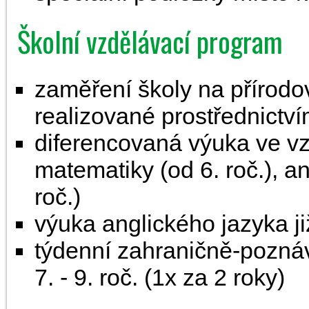
Školní vzdělávací program
zaměření školy na přírodo
realizované prostřednictv
diferencovaná výuka ve v
matematiky (od 6. roč.), a
roč.)
výuka anglického jazyka ji
týdenní zahraničně-pozná
7. - 9. roč. (1x za 2 roky)