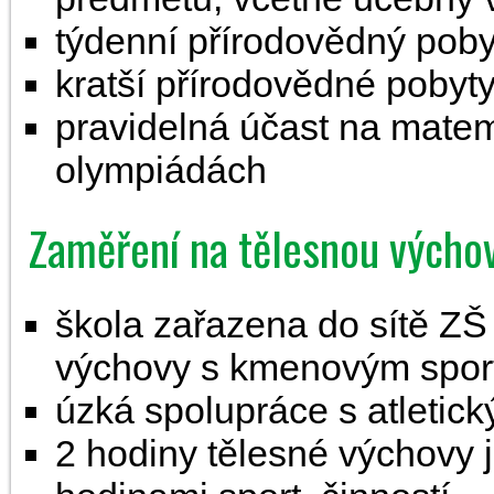
týdenní přírodovědný pobyt
kratší přírodovědné pobyty 
pravidelná účast na matem
olympiádách
Zaměření na tělesnou výchov
škola zařazena do sítě ZŠ
výchovy s kmenovým sport
úzká spolupráce s atleti
2 hodiny tělesné výchovy