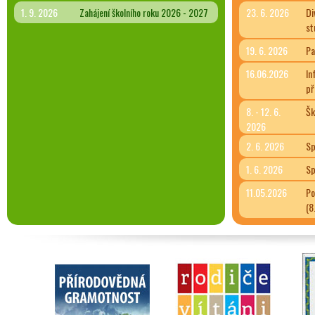
1. 9. 2026
Zahájení školního roku 2026 - 2027
23. 6. 2026
Di
st
19. 6. 2026
Pa
16.06.2026
In
př
8. - 12. 6.
Šk
2026
2. 6. 2026
Sp
1. 6. 2026
Sp
11.05.2026
Po
(8