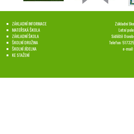
ZÁKLADNÍ INFORMACE
Základní ško
MATEŘSKÁ ŠKOLA
Letní pol
ZÁKLADNÍ ŠKOLA
Sídliště Osvob
ŠKOLNÍ DRUŽINA
Telefon: 51732
ŠKOLNÍ JÍDELNA
e-mail
KE STAŽENÍ