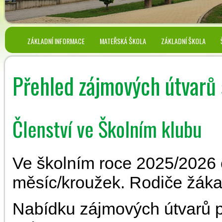
ZÁKLADNÍ INFORMACE
MATEŘSKÁ ŠKOLA
ZÁKLADNÍ ŠKOLA
Přehled zájmových útvarů 
Členství ve Školním klubu
Ve školním roce 2025/2026 č
měsíc/kroužek. Rodiče žáka
Nabídku zájmových útvarů p