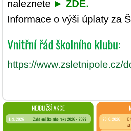
naleznete
►
ZDE
.
Informace o výši úplaty za 
Vnitřní řád školního klubu:
https://www.zsletnipole.cz
NEJBLIŽŠÍ AKCE
1. 9. 2026
Zahájení školního roku 2026 - 2027
23. 6. 2026
Di
st