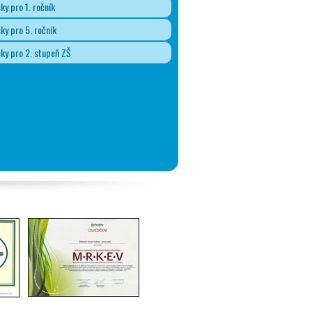
y pro 1. ročník
y pro 5. ročník
y pro 2. stupeň ZŠ