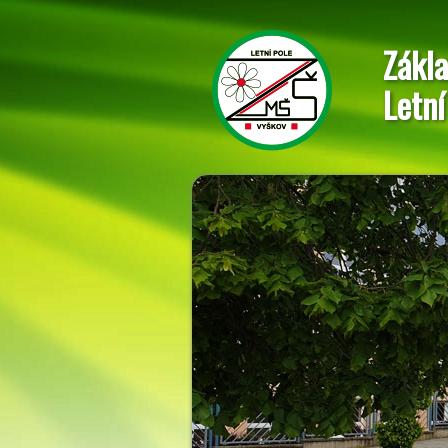
Zákla
Letní