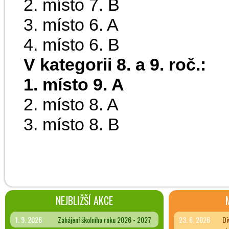
...
2. místo 7. B
...
3. místo 6. A
...
4. místo 6. B
...
V kategorii 8. a 9. roč.:
...
1. místo 9. A
...
2. místo 8. A
...
3. místo 8. B
NEJBLIŽŠÍ AKCE
1. 9. 2026
Zahájení školního roku 2026 - 2027
23. 6. 2026
Di