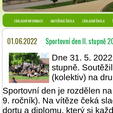
ZÁKLADNÍ INFORMACE
MATEŘSKÁ ŠKOLA
ZÁKLADNÍ ŠKOLA
01.06.2022
Sportovní den II. stupně 
Dne 31. 5. 2022 
stupně. Soutěžil
(kolektiv) na dr
Sportovní den je rozdělen na 
9. ročník). Na vítěze čeká s
dortu a diplomu, který si každ