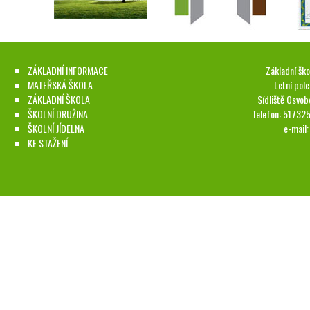
ZÁKLADNÍ INFORMACE
Základní ško
MATEŘSKÁ ŠKOLA
Letní pol
ZÁKLADNÍ ŠKOLA
Sídliště Osvob
ŠKOLNÍ DRUŽINA
Telefon: 51732
ŠKOLNÍ JÍDELNA
e-mail
KE STAŽENÍ