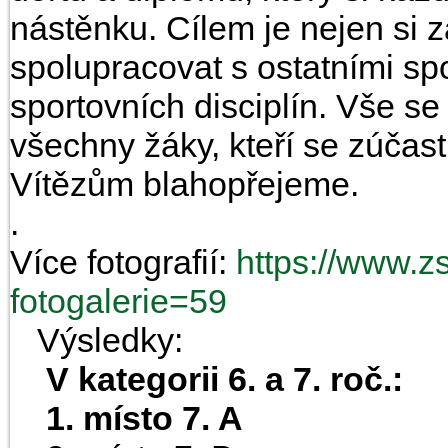
nástěnku. Cílem je nejen si z
spolupracovat s ostatními sp
sportovních disciplín. Vše se
všechny žáky, kteří se zúčastn
Vítězům blahopřejeme.
.
Více fotografií:
https://www.zs
fotogalerie=59
...
Výsledky:
...
V kategorii 6. a 7. roč.:
...
1. místo 7. A