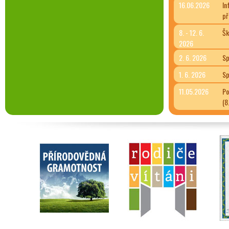
16.06.2026
In
př
8. - 12. 6.
Šk
2026
2. 6. 2026
Sp
1. 6. 2026
Sp
11.05.2026
Po
(8