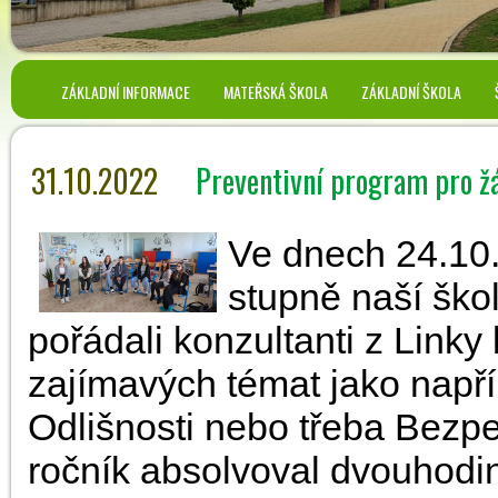
ZÁKLADNÍ INFORMACE
MATEŘSKÁ ŠKOLA
ZÁKLADNÍ ŠKOLA
31.10.2022
Preventivní program pro ž
Ve dnech 24.10.
stupně naší škol
pořádali konzultanti z Linky 
zajímavých témat jako např
Odlišnosti nebo třeba Bezpe
ročník absolvoval dvouhod