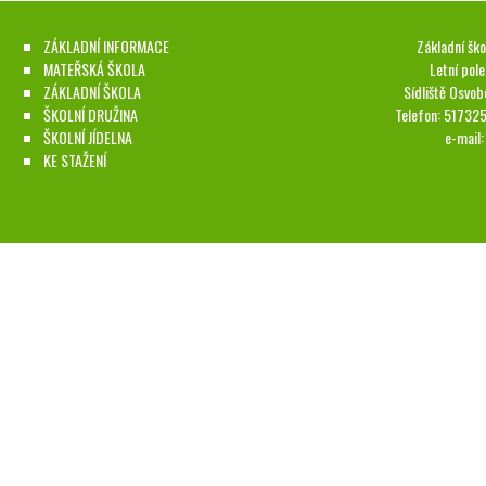
ZÁKLADNÍ INFORMACE
Základní ško
MATEŘSKÁ ŠKOLA
Letní pol
ZÁKLADNÍ ŠKOLA
Sídliště Osvob
ŠKOLNÍ DRUŽINA
Telefon: 51732
ŠKOLNÍ JÍDELNA
e-mail
KE STAŽENÍ