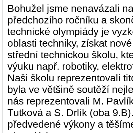
Bohužel jsme nenavázali na 
předchozího ročníku a skonč
technické olympiády je vyzko
oblasti techniky, získat nov
střední technickou školu, k
výuku např. robotiky, elektr
Naši školu reprezentovali tit
byla ve většině soutěží nej
nás reprezentovali M. Pavlík
Tutková a S. Drlík (oba 9.
předvedené výkony a těšíme 