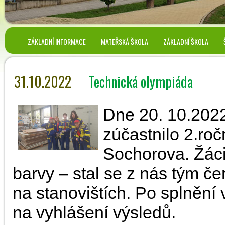
ZÁKLADNÍ INFORMACE
MATEŘSKÁ ŠKOLA
ZÁKLADNÍ ŠKOLA
31.10.2022
Technická olympiáda
Dne 20. 10.2022 
zúčastnilo 2.ro
Sochorova. Žáci
barvy – stal se z nás tým č
na stanovištích. Po splnění 
na vyhlášení výsledů.