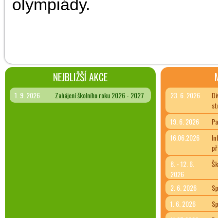
olympiády.
NEJBLIŽŠÍ AKCE
1. 9. 2026
Zahájení školního roku 2026 - 2027
23. 6. 2026
Di
st
19. 6. 2026
Pa
16.06.2026
In
př
8. - 12. 6.
Šk
2026
2. 6. 2026
Sp
1. 6. 2026
Sp