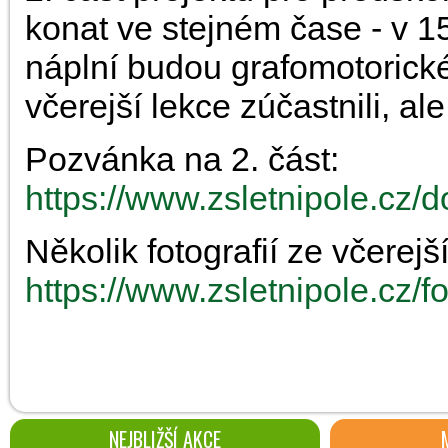
konat ve stejném čase - v 1
náplní budou grafomotorické
včerejší lekce zúčastnili, ale i
Pozvánka na 2. část:
https://www.zsletnipole.cz
Několik fotografií ze včerejší
https://www.zsletnipole.cz/f
NEJBLIŽŠÍ AKCE