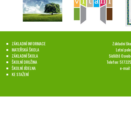
ZÁKLADNÍ INFORMACE
Základní ško
MATEŘSKÁ ŠKOLA
Letní pol
ZÁKLADNÍ ŠKOLA
Sídliště Osvob
ŠKOLNÍ DRUŽINA
Telefon: 51732
ŠKOLNÍ JÍDELNA
e-mail
KE STAŽENÍ