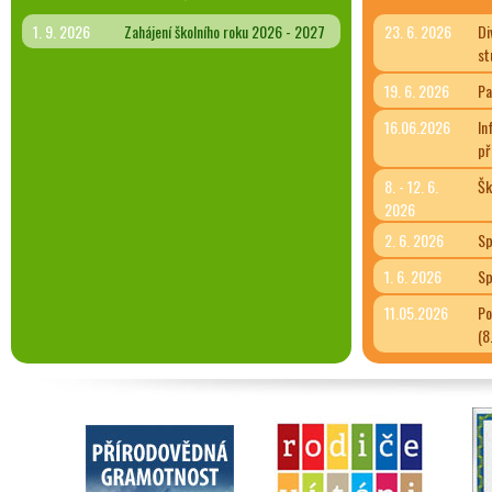
1. 9. 2026
Zahájení školního roku 2026 - 2027
23. 6. 2026
Di
st
19. 6. 2026
Pa
16.06.2026
In
př
8. - 12. 6.
Šk
2026
2. 6. 2026
Sp
1. 6. 2026
Sp
11.05.2026
Po
(8