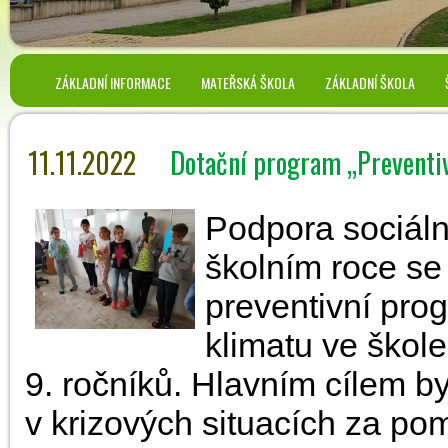
ZÁKLADNÍ INFORMACE
MATEŘSKÁ ŠKOLA
ZÁKLADNÍ ŠKOLA
11.11.2022
Dotační program „Preventi
Podpora sociáln
školním roce se 
preventivní pro
klimatu ve škole
9. ročníků. Hlavním cílem b
v krizových situacích za pom