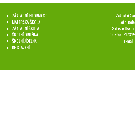
ZÁKLADNÍ INFORMACE
Základní ško
MATEŘSKÁ ŠKOLA
Letní pol
ZÁKLADNÍ ŠKOLA
Sídliště Osvob
ŠKOLNÍ DRUŽINA
Telefon: 51732
ŠKOLNÍ JÍDELNA
e-mail
KE STAŽENÍ