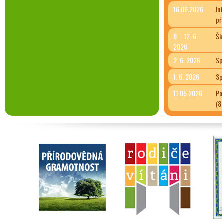
16.06.2026
In
př
8. - 12. 6.
Šk
2026
2. 6. 2026
Sp
1. 6. 2026
Sp
11.05.2026
Po
(8