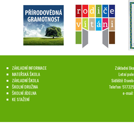
ZÁKLADNÍ INFORMACE
Základní ško
MATEŘSKÁ ŠKOLA
Letní pol
ZÁKLADNÍ ŠKOLA
Sídliště Osvob
ŠKOLNÍ DRUŽINA
Telefon: 51732
ŠKOLNÍ JÍDELNA
e-mail
KE STAŽENÍ