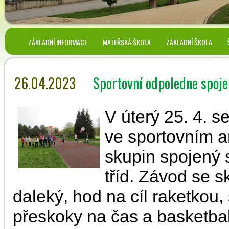
ZÁKLADNÍ INFORMACE
MATEŘSKÁ ŠKOLA
ZÁKLADNÍ ŠKOLA
26.04.2023
Sportovní odpoledne spoje
V úterý 25. 4. 
ve sportovním a
skupin spojený 
tříd. Závod se s
daleký, hod na cíl raketkou,
přeskoky na čas a basketba