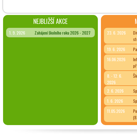
NEJBLIŽŠÍ AKCE
1. 9. 2026
Zahájení školního roku 2026 - 2027
23. 6. 2026
Di
st
19. 6. 2026
Pa
16.06.2026
In
př
8. - 12. 6.
Šk
2026
2. 6. 2026
Sp
1. 6. 2026
Sp
11.05.2026
Po
(8