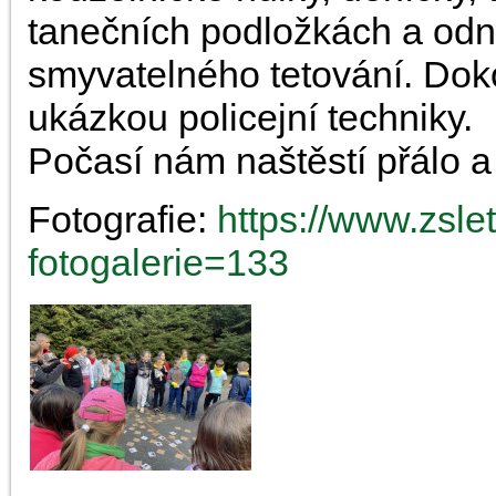
tanečních podložkách a odn
smyvatelného tetování. Doko
ukázkou policejní techniky.
Počasí nám naštěstí přálo a
Fotografie:
https://www.zsle
fotogalerie=133