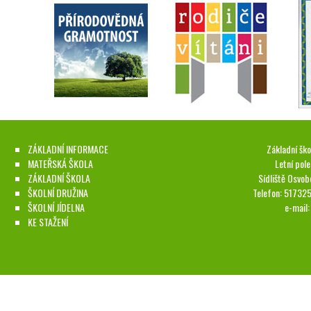
ZÁKLADNÍ INFORMACE
Základní ško
MATEŘSKÁ ŠKOLA
Letní pol
ZÁKLADNÍ ŠKOLA
Sídliště Osvob
ŠKOLNÍ DRUŽINA
Telefon: 51732
ŠKOLNÍ JÍDELNA
e-mail
KE STAŽENÍ