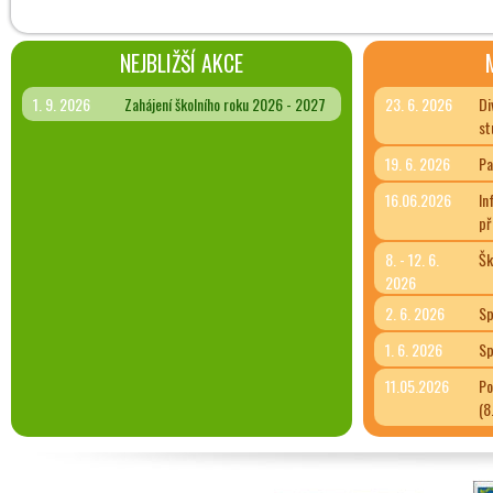
NEJBLIŽŠÍ AKCE
1. 9. 2026
Zahájení školního roku 2026 - 2027
23. 6. 2026
Di
st
19. 6. 2026
Pa
16.06.2026
In
př
8. - 12. 6.
Šk
2026
2. 6. 2026
Sp
1. 6. 2026
Sp
11.05.2026
Po
(8