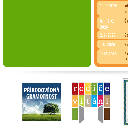
16.06.2026
In
př
8. - 12. 6.
Šk
2026
2. 6. 2026
Sp
1. 6. 2026
Sp
11.05.2026
Po
(8