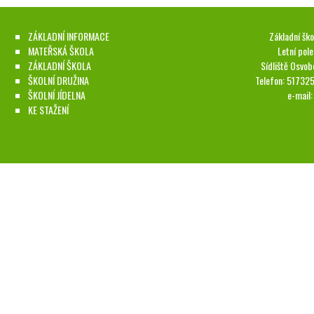
ZÁKLADNÍ INFORMACE
Základní ško
MATEŘSKÁ ŠKOLA
Letní pol
ZÁKLADNÍ ŠKOLA
Sídliště Osvob
ŠKOLNÍ DRUŽINA
Telefon: 51732
ŠKOLNÍ JÍDELNA
e-mail
KE STAŽENÍ