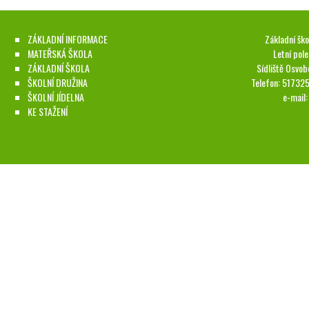
ZÁKLADNÍ INFORMACE
Základní ško
MATEŘSKÁ ŠKOLA
Letní pol
ZÁKLADNÍ ŠKOLA
Sídliště Osvob
ŠKOLNÍ DRUŽINA
Telefon: 51732
ŠKOLNÍ JÍDELNA
e-mail
KE STAŽENÍ