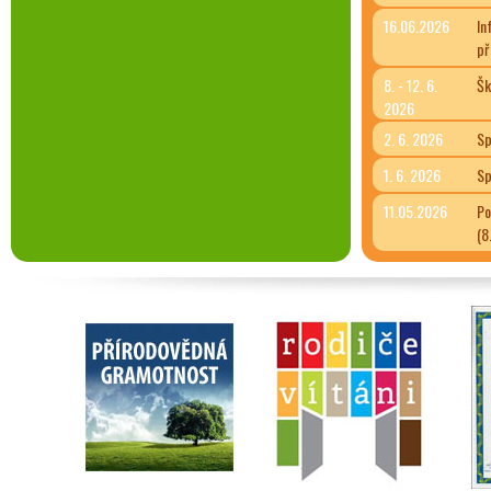
16.06.2026
In
př
8. - 12. 6.
Šk
2026
2. 6. 2026
Sp
1. 6. 2026
Sp
11.05.2026
Po
(8