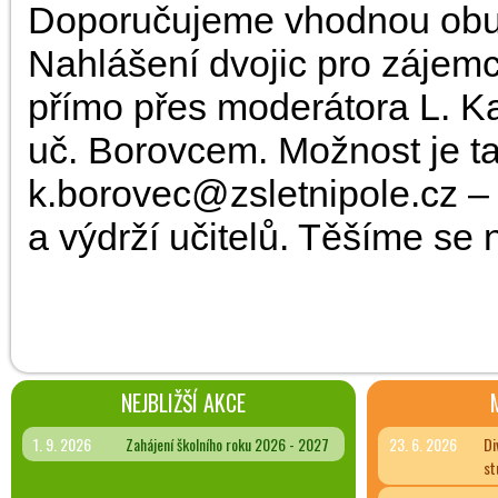
Doporučujeme vhodnou obuv
Nahlášení dvojic pro zájem
přímo přes moderátora L. K
uč. Borovcem. Možnost je t
k.borovec@zsletnipole.cz –
a výdrží učitelů. Těšíme se 
NEJBLIŽŠÍ AKCE
1. 9. 2026
Zahájení školního roku 2026 - 2027
23. 6. 2026
Di
st