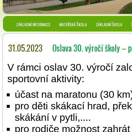
ZÁKLADNÍ INFORMACE
MATEŘSKÁ ŠKOLA
ZÁKLADNÍ ŠKOLA
31.05.2023
Oslava 30. výročí školy – 
V rámci oslav 30. výročí zal
sportovní aktivity:
​účast na maratonu (30 km)
pro děti skákací hrad, pře
skákání v pytli,....
pro rodiče možnost zahrát 