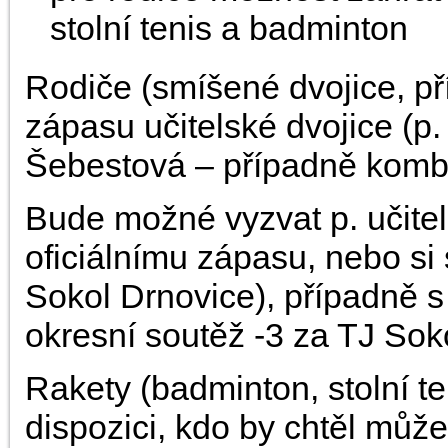
stolní tenis a badminton
Rodiče (smíšené dvojice, př
zápasu učitelské dvojice (p
Šebestová – případně komb
Bude možné vyzvat p. učitel
oficiálnímu zápasu, nebo si 
Sokol Drnovice), případně s
okresní soutěž -3 za TJ Soko
Rakety (badminton, stolní t
dispozici, kdo by chtěl může