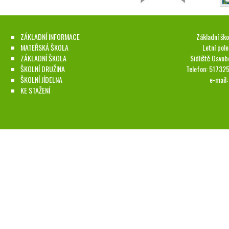
ZÁKLADNÍ INFORMACE
Základní ško
MATEŘSKÁ ŠKOLA
Letní pol
ZÁKLADNÍ ŠKOLA
Sídliště Osvob
ŠKOLNÍ DRUŽINA
Telefon: 51732
ŠKOLNÍ JÍDELNA
e-mail
KE STAŽENÍ