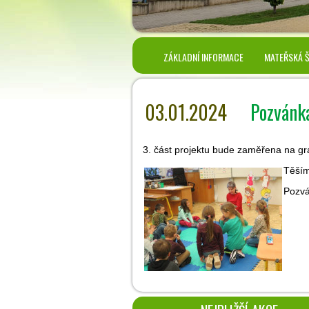
ZÁKLADNÍ INFORMACE
MATEŘSKÁ 
03.01.2024
Pozvánka
3. část projektu bude zaměřena na gr
Těším
Pozv