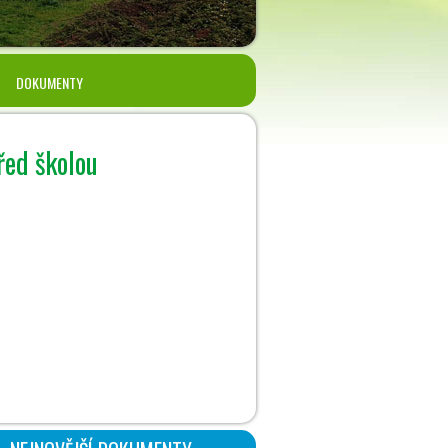
DOKUMENTY
řed školou