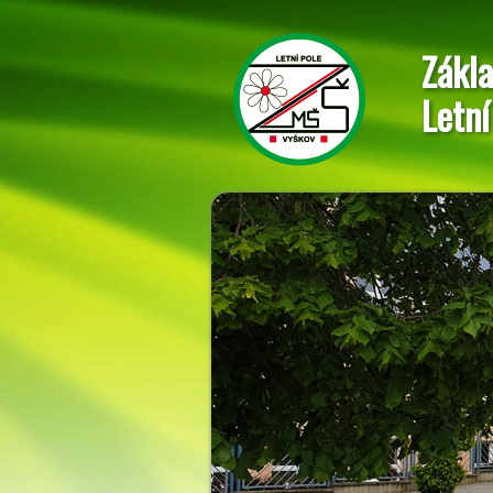
Zákla
Letní