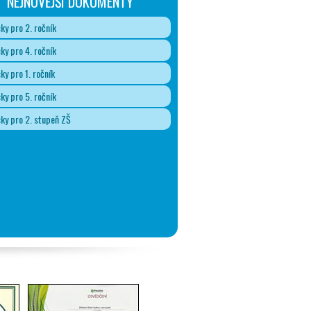
NEJNOVĚJŠÍ DOKUMENTY
y pro 2. ročník
y pro 4. ročník
y pro 1. ročník
y pro 5. ročník
y pro 2. stupeň ZŠ