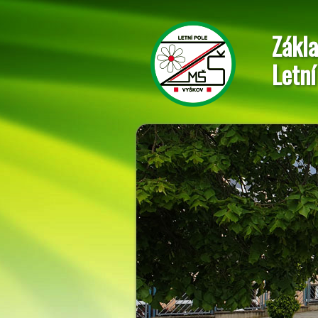
Zákla
Letní