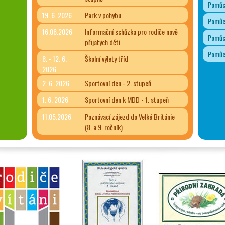
Pomůck
19. 6. 2026
Park v pohybu
Pomůck
16.06.2026
Informační schůzka pro rodiče nově
Pomůck
přijatých dětí
Pomůck
8. - 12. 6.
Školní výlety tříd
2026
2. 6. 2026
Sportovní den - 2. stupeň
1. 6. 2026
Sportovní den k MDD - 1. stupeň
11.05.2026
Poznávací zájezd do Velké Británie
(8. a 9. ročník)