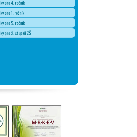
y pro 4. ročník
y pro 1. ročník
y pro 5. ročník
y pro 2. stupeň ZŠ