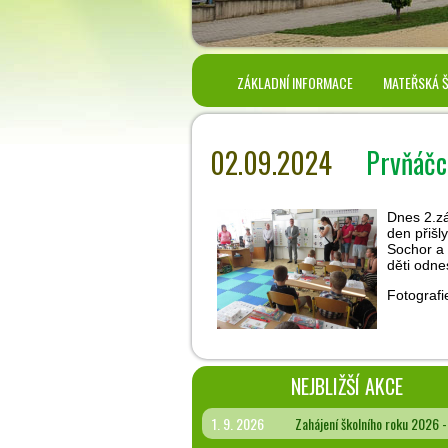
ZÁKLADNÍ INFORMACE
MATEŘSKÁ 
02.09.2024
Prvňáčci
Dnes 2.zá
den přišly
Sochor a 
děti odne
Fotografi
NEJBLIŽŠÍ AKCE
1. 9. 2026
Zahájení školního roku 2026 