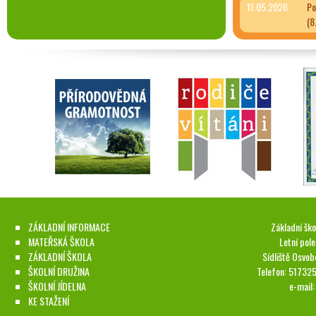
11.05.2026
Po
(8
ZÁKLADNÍ INFORMACE
Základní ško
MATEŘSKÁ ŠKOLA
Letní pol
ZÁKLADNÍ ŠKOLA
Sídliště Osvob
ŠKOLNÍ DRUŽINA
Telefon: 51732
ŠKOLNÍ JÍDELNA
e-mail
KE STAŽENÍ