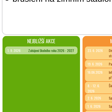
NEJBLIŽŠÍ AKCE
1. 9. 2026
Zahájení školního roku 2026 - 2027
23. 6. 2026
Di
st
19. 6. 2026
Pa
16.06.2026
In
př
8. - 12. 6.
Šk
2026
2. 6. 2026
Sp
1. 6. 2026
Sp