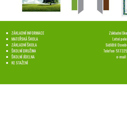
ZÁKLADNÍ INFORMACE
Základní ško
MATEŘSKÁ ŠKOLA
Letní pol
ZÁKLADNÍ ŠKOLA
Sídliště Osvob
ŠKOLNÍ DRUŽINA
Telefon: 51732
ŠKOLNÍ JÍDELNA
e-mail
KE STAŽENÍ