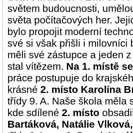
světem budoucnosti, umělou 
světa počítačových her. Jeji
bylo propojit moderní techn
své si však přišli i milovníc
měli své zástupce a jeden z 
stal vítězem.
Na 1. místě se
práce postupuje do krajské
krásné
2. místo Karolína 
třídy 9. A. Naše škola měla 
kde sdílené
2. místo
obsadi
Bartáková, Natálie Vlková