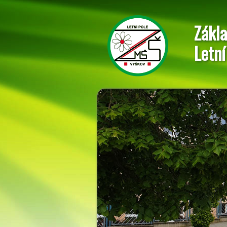
Zákla
Letní