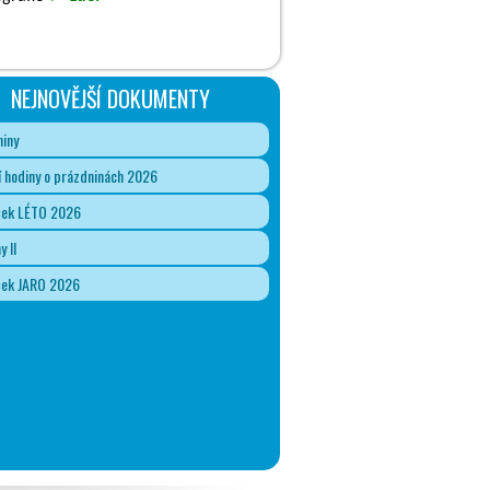
NEJNOVĚJŠÍ DOKUMENTY
iny
 hodiny o prázdninách 2026
ček LÉTO 2026
y II
ček JARO 2026