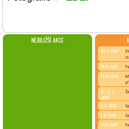
NEJBLIŽŠÍ AKCE
23. 6. 2026
Di
st
19. 6. 2026
Pa
16.06.2026
In
př
8. - 12. 6.
Šk
2026
2. 6. 2026
Sp
1. 6. 2026
Sp
11.05.2026
Po