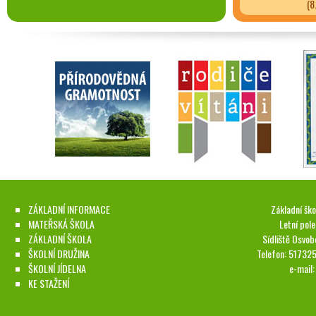
(8
ZÁKLADNÍ INFORMACE
Základní ško
MATEŘSKÁ ŠKOLA
Letní pol
ZÁKLADNÍ ŠKOLA
Sídliště Osvob
ŠKOLNÍ DRUŽINA
Telefon: 51732
ŠKOLNÍ JÍDELNA
e-mail
KE STAŽENÍ