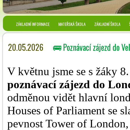
ZÁKLADNÍ INFORMACE
MATEŘSKÁ ŠKOLA
ZÁKLADNÍ ŠKOLA
20.05.2026
🚌 Poznávací zájezd do Velk
V květnu jsme se s žáky 8.
poznávací zájezd do Lo
odměnou vidět hlavní lond
Houses of Parliament se 
pevnost Tower of London,