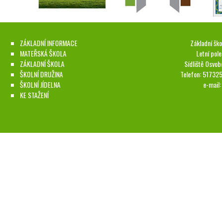
ZÁKLADNÍ INFORMACE
Základní ško
MATEŘSKÁ ŠKOLA
Letní pol
ZÁKLADNÍ ŠKOLA
Sídliště Osvob
ŠKOLNÍ DRUŽINA
Telefon: 51732
ŠKOLNÍ JÍDELNA
e-mail
KE STAŽENÍ