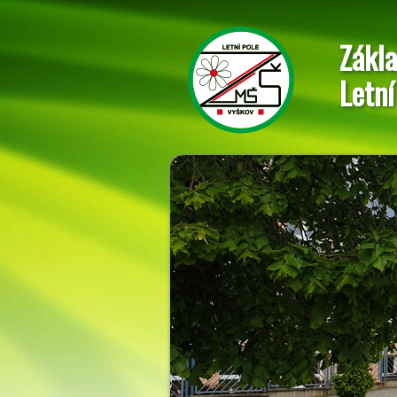
Zákla
Letní