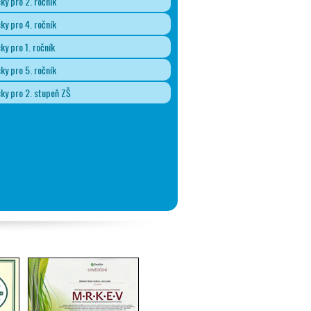
y pro 2. ročník
y pro 4. ročník
y pro 1. ročník
y pro 5. ročník
y pro 2. stupeň ZŠ