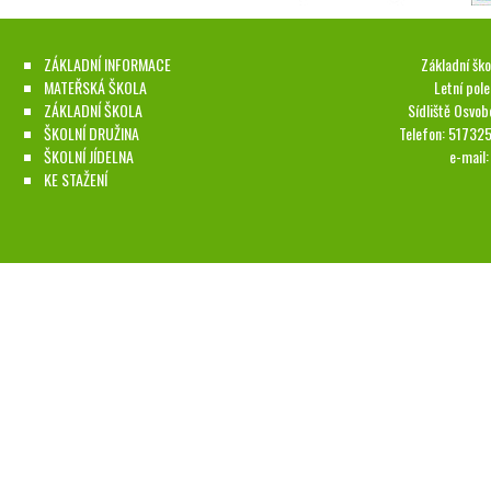
ZÁKLADNÍ INFORMACE
Základní ško
MATEŘSKÁ ŠKOLA
Letní pol
ZÁKLADNÍ ŠKOLA
Sídliště Osvob
ŠKOLNÍ DRUŽINA
Telefon: 51732
ŠKOLNÍ JÍDELNA
e-mail
KE STAŽENÍ