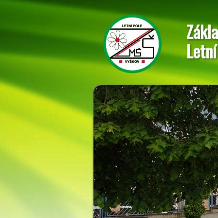
Zákla
Letní