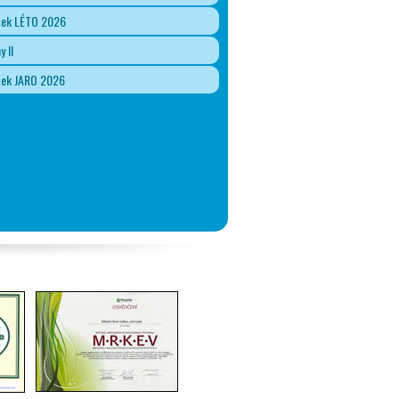
ček LÉTO 2026
y II
ček JARO 2026