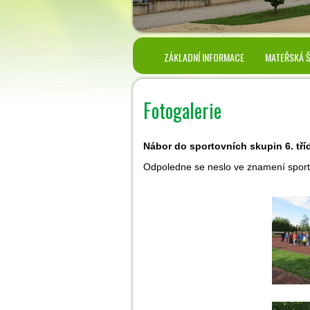
ZÁKLADNÍ INFORMACE
MATEŘSKÁ 
Fotogalerie
Nábor do sportovních skupin 6. tří
Odpoledne se neslo ve znamení sportu.