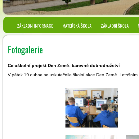
ZÁKLADNÍ INFORMACE
MATEŘSKÁ ŠKOLA
ZÁKLADNÍ ŠKOLA
Fotogalerie
Celoškolní projekt Den Země- barevné dobrodružství
V pátek 19.dubna se uskutečnila školní akce Den Země. Letošním 