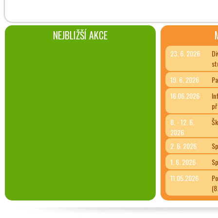
NEJBLIŽŠÍ AKCE
23. 6. 2026
Di
st
19. 6. 2026
Pa
16.06.2026
In
př
8. - 12. 6.
Šk
2026
2. 6. 2026
Sp
1. 6. 2026
Sp
11.05.2026
Po
(8