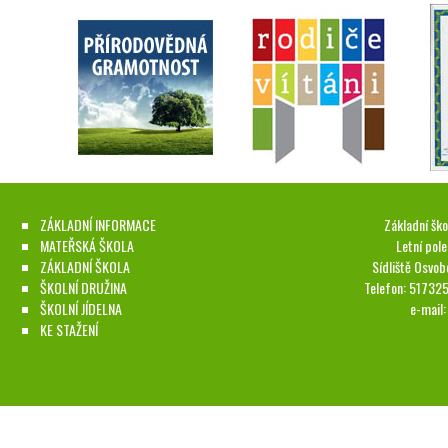
ZÁKLADNÍ INFORMACE
Základní ško
MATEŘSKÁ ŠKOLA
Letní pol
ZÁKLADNÍ ŠKOLA
Sídliště Osvob
ŠKOLNÍ DRUŽINA
Telefon: 51732
ŠKOLNÍ JÍDELNA
e-mail
KE STAŽENÍ