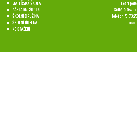
MATEŘSKÁ ŠKOLA
Letní pol
ZÁKLADNÍ ŠKOLA
Sídliště Osvob
ŠKOLNÍ DRUŽINA
Telefon: 51732
ŠKOLNÍ JÍDELNA
e-mail
KE STAŽENÍ