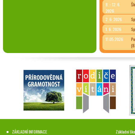
8. - 12. 6.
Šk
2026
2. 6. 2026
Sp
1. 6. 2026
Sp
11.05.2026
Po
(8
ZÁKLADNÍ INFORMACE
Základní ško