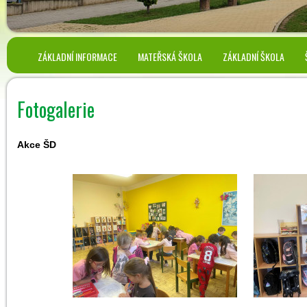
ZÁKLADNÍ INFORMACE
MATEŘSKÁ ŠKOLA
ZÁKLADNÍ ŠKOLA
Fotogalerie
Akce ŠD