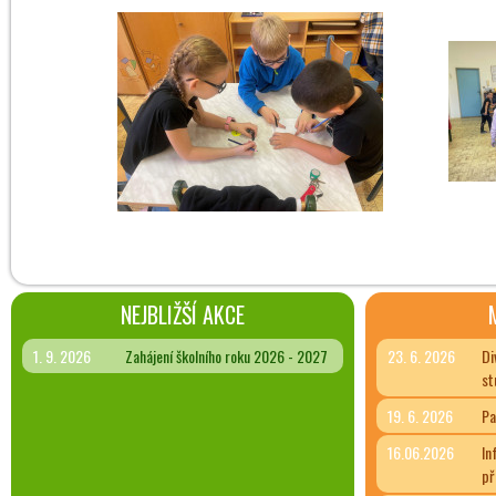
NEJBLIŽŠÍ AKCE
1. 9. 2026
Zahájení školního roku 2026 - 2027
23. 6. 2026
Di
st
19. 6. 2026
Pa
16.06.2026
In
př