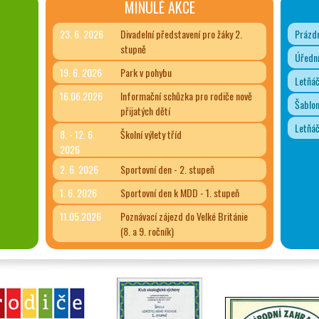
MINULÉ AKCE
23. 6. 2026
Divadelní představení pro žáky 2.
Prázdn
stupně
Úřední
19. 6. 2026
Park v pohybu
Letňá
16.06.2026
Informační schůzka pro rodiče nově
Šablon
přijatých dětí
Letňá
8. - 12. 6.
Školní výlety tříd
2026
2. 6. 2026
Sportovní den - 2. stupeň
1. 6. 2026
Sportovní den k MDD - 1. stupeň
11.05.2026
Poznávací zájezd do Velké Británie
(8. a 9. ročník)