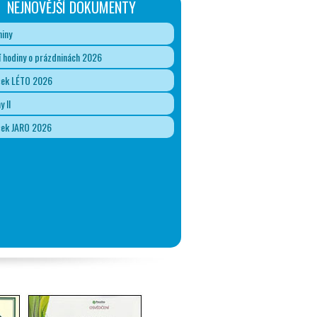
NEJNOVĚJŠÍ DOKUMENTY
iny
 hodiny o prázdninách 2026
ček LÉTO 2026
y II
ček JARO 2026