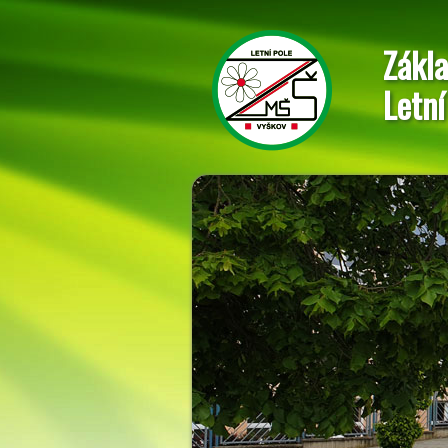
Zákla
Letní