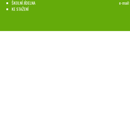
ŠKOLNÍ JÍDELNA
e-mail
KE STAŽENÍ