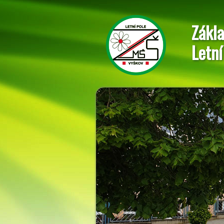
Zákla
Letní