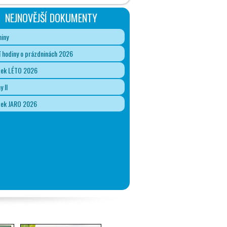
NEJNOVĚJŠÍ DOKUMENTY
iny
 hodiny o prázdninách 2026
ček LÉTO 2026
y II
ček JARO 2026