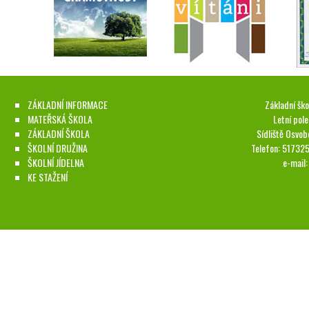
ZÁKLADNÍ INFORMACE
Základní ško
MATEŘSKÁ ŠKOLA
Letní pol
ZÁKLADNÍ ŠKOLA
Sídliště Osvob
ŠKOLNÍ DRUŽINA
Telefon: 51732
ŠKOLNÍ JÍDELNA
e-mail
KE STAŽENÍ