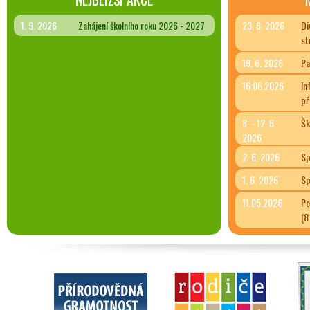
1. 9. 2026
Zahájení školního roku 2026 - 2027
23. 6. 2026
Di
st
19. 6. 2026
Pa
16.06.2026
In
př
8. - 12. 6.
Šk
2026
2. 6. 2026
Sp
1. 6. 2026
Sp
11.05.2026
Po
(8