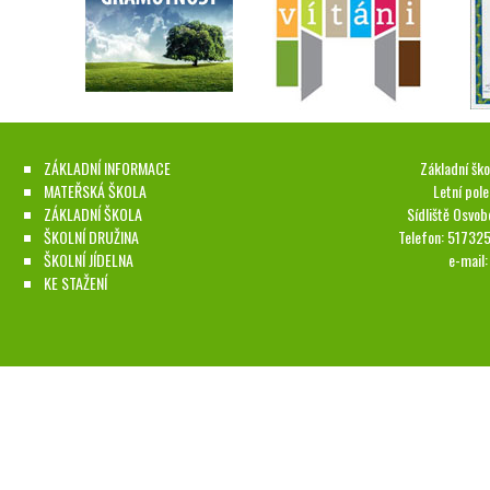
ZÁKLADNÍ INFORMACE
Základní ško
MATEŘSKÁ ŠKOLA
Letní pol
ZÁKLADNÍ ŠKOLA
Sídliště Osvob
ŠKOLNÍ DRUŽINA
Telefon: 51732
ŠKOLNÍ JÍDELNA
e-mail
KE STAŽENÍ