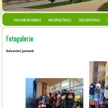
ZÁKLADNÍ INFORMACE
MATEŘSKÁ ŠKOLA
ZÁKLADNÍ ŠKOLA
Fotogalerie
Adventní jarmark