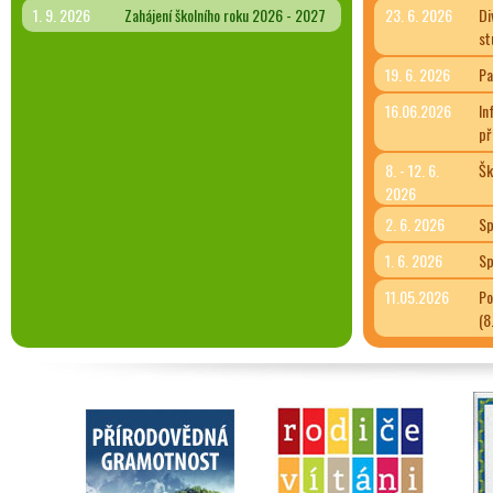
1. 9. 2026
Zahájení školního roku 2026 - 2027
23. 6. 2026
Di
st
19. 6. 2026
Pa
16.06.2026
In
př
8. - 12. 6.
Šk
2026
2. 6. 2026
Sp
1. 6. 2026
Sp
11.05.2026
Po
(8