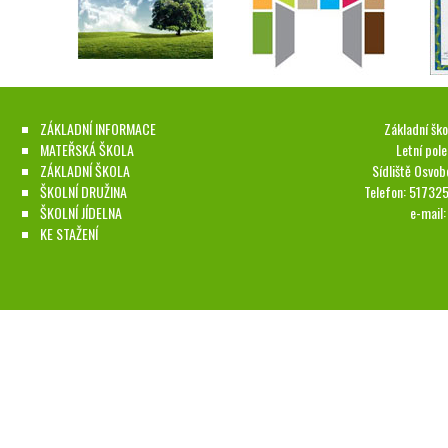
ZÁKLADNÍ INFORMACE
Základní ško
MATEŘSKÁ ŠKOLA
Letní pol
ZÁKLADNÍ ŠKOLA
Sídliště Osvob
ŠKOLNÍ DRUŽINA
Telefon: 51732
ŠKOLNÍ JÍDELNA
e-mail
KE STAŽENÍ