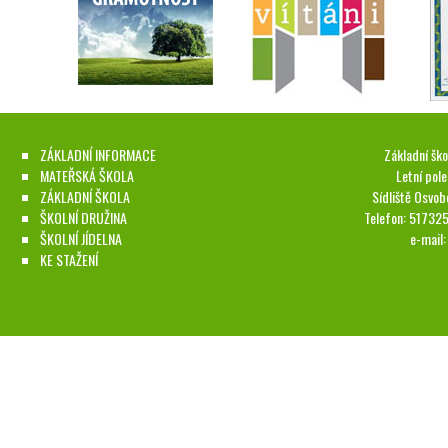
ZÁKLADNÍ INFORMACE
Základní ško
MATEŘSKÁ ŠKOLA
Letní pol
ZÁKLADNÍ ŠKOLA
Sídliště Osvob
ŠKOLNÍ DRUŽINA
Telefon: 51732
ŠKOLNÍ JÍDELNA
e-mail
KE STAŽENÍ