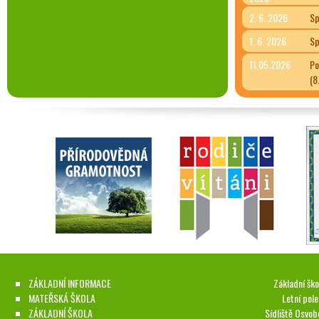
2. 6. 2026
Sp
1. 6. 2026
Sp
11.05.2026
Po
(8
ZÁKLADNÍ INFORMACE
Základní ško
MATEŘSKÁ ŠKOLA
Letní pol
ZÁKLADNÍ ŠKOLA
Sídliště Osvob