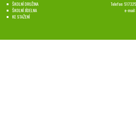
ŠKOLNÍ DRUŽINA
Telefon: 51732
ŠKOLNÍ JÍDELNA
e-mail
KE STAŽENÍ