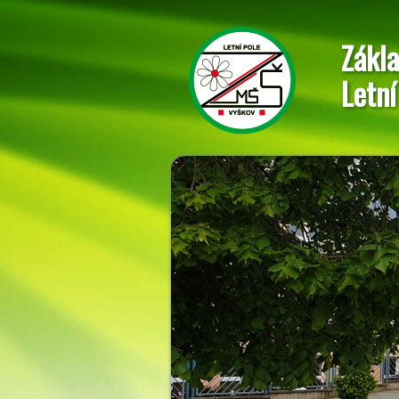
Zákla
Letní