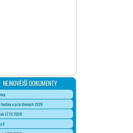
NEJNOVĚJŠÍ DOKUMENTY
iny
 hodiny o prázdninách 2026
ček LÉTO 2026
y II