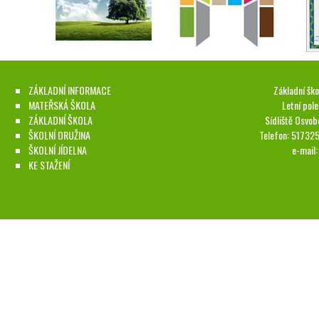
ZÁKLADNÍ INFORMACE
Základní ško
MATEŘSKÁ ŠKOLA
Letní pol
ZÁKLADNÍ ŠKOLA
Sídliště Osvob
ŠKOLNÍ DRUŽINA
Telefon: 51732
ŠKOLNÍ JÍDELNA
e-mail
KE STAŽENÍ