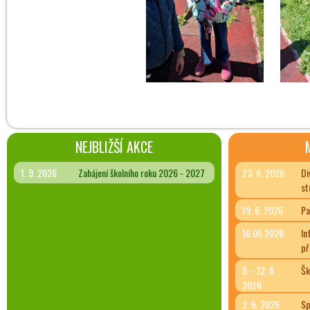
NEJBLIŽŠÍ AKCE
1. 9. 2026
Zahájení školního roku 2026 - 2027
23. 6. 2026
Di
st
19. 6. 2026
Pa
16.06.2026
In
př
8. - 12. 6.
Šk
2026
2. 6. 2026
Sp