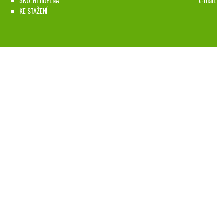
ŠKOLNÍ JÍDELNA
e-mail
KE STAŽENÍ