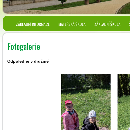
ZÁKLADNÍ INFORMACE
MATEŘSKÁ ŠKOLA
ZÁKLADNÍ ŠKOLA
Fotogalerie
Odpoledne v družině