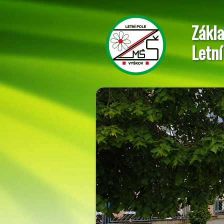
Zákla
Letní