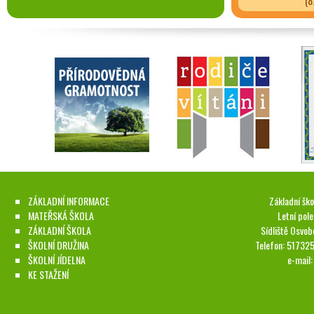
(8
ZÁKLADNÍ INFORMACE
Základní ško
MATEŘSKÁ ŠKOLA
Letní pol
ZÁKLADNÍ ŠKOLA
Sídliště Osvob
ŠKOLNÍ DRUŽINA
Telefon: 51732
ŠKOLNÍ JÍDELNA
e-mail
KE STAŽENÍ