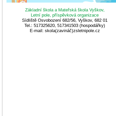
Základní škola a Mateřská škola Vyškov,
Letní pole, příspěvková organizace
Sídliště Osvobození 682/56, Vyškov, 682 01
Tel.: 517325620, 517341503 (hospodářky)
E-mail: skola(zavináč)zsletnipole.cz