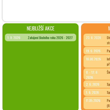
NEJBLIŽŠÍ AKCE
1. 9. 2026
Zahájení školního roku 2026 - 2027
23. 6. 2026
Di
st
19. 6. 2026
Pa
16.06.2026
In
př
8. - 12. 6.
Šk
2026
2. 6. 2026
Sp
1. 6. 2026
Sp
11.05.2026
Po
(8