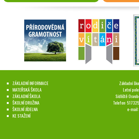
ZÁKLADNÍ INFORMACE
Základní ško
MATEŘSKÁ ŠKOLA
Letní pol
ZÁKLADNÍ ŠKOLA
Sídliště Osvob
ŠKOLNÍ DRUŽINA
Telefon: 51732
ŠKOLNÍ JÍDELNA
e-mail
KE STAŽENÍ