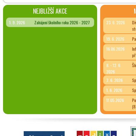
NEJBLIŽŠÍ AKCE
1. 9. 2026
Zahájení školního roku 2026 - 2027
23. 6. 2026
Di
st
19. 6. 2026
Pa
16.06.2026
In
př
8. - 12. 6.
Šk
2026
2. 6. 2026
Sp
1. 6. 2026
Sp
11.05.2026
Po
(8