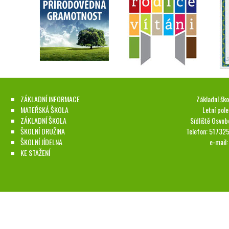
ZÁKLADNÍ INFORMACE
Základní ško
MATEŘSKÁ ŠKOLA
Letní pol
ZÁKLADNÍ ŠKOLA
Sídliště Osvob
ŠKOLNÍ DRUŽINA
Telefon: 51732
ŠKOLNÍ JÍDELNA
e-mail
KE STAŽENÍ