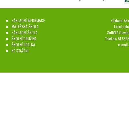
ZÁKLADNÍ INFORMACE
Základní ško
MATEŘSKÁ ŠKOLA
Letní pol
ZÁKLADNÍ ŠKOLA
Sídliště Osvob
ŠKOLNÍ DRUŽINA
Telefon: 51732
ŠKOLNÍ JÍDELNA
e-mail
KE STAŽENÍ