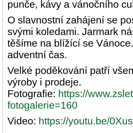
punče, kávy a vánočního cu
O slavnostní zahájení se pos
svými koledami. Jarmark nás
těšíme na blížící se Vánoce
adventní čas.
Velké poděkování patří všem,
výroby i prodeje.
Fotografie:
https://www.zsle
fotogalerie=160
Video:
https://youtu.be/0X