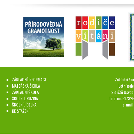
ZÁKLADNÍ INFORMACE
Základní ško
MATEŘSKÁ ŠKOLA
Letní pol
ZÁKLADNÍ ŠKOLA
Sídliště Osvob
ŠKOLNÍ DRUŽINA
Telefon: 51732
ŠKOLNÍ JÍDELNA
e-mail
KE STAŽENÍ