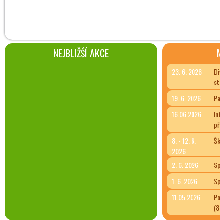
NEJBLIŽŠÍ AKCE
23. 6. 2026
Di
st
19. 6. 2026
Pa
16.06.2026
In
př
8. - 12. 6.
Šk
2026
2. 6. 2026
Sp
1. 6. 2026
Sp
11.05.2026
Po
(8