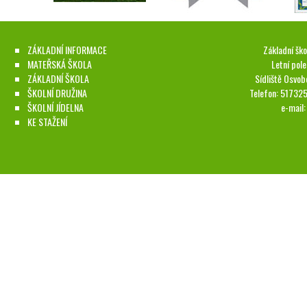
ZÁKLADNÍ INFORMACE
Základní ško
MATEŘSKÁ ŠKOLA
Letní pol
ZÁKLADNÍ ŠKOLA
Sídliště Osvob
ŠKOLNÍ DRUŽINA
Telefon: 51732
ŠKOLNÍ JÍDELNA
e-mail
KE STAŽENÍ