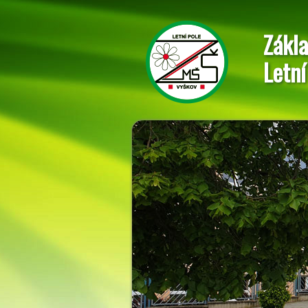
Zákla
Letní