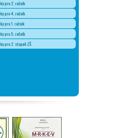
y pro 2. ročník
y pro 4. ročník
y pro 1. ročník
y pro 5. ročník
y pro 2. stupeň ZŠ