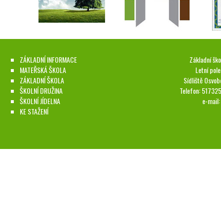
ZÁKLADNÍ INFORMACE
Základní ško
MATEŘSKÁ ŠKOLA
Letní pol
ZÁKLADNÍ ŠKOLA
Sídliště Osvob
ŠKOLNÍ DRUŽINA
Telefon: 51732
ŠKOLNÍ JÍDELNA
e-mail
KE STAŽENÍ