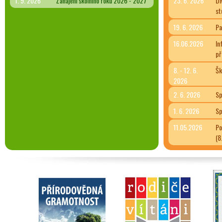
1. 9. 2026
Zahájení školního roku 2026 - 2027
23. 6. 2026
Di
st
19. 6. 2026
Pa
16.06.2026
In
př
8. - 12. 6.
Šk
2026
2. 6. 2026
Sp
1. 6. 2026
Sp
11.05.2026
Po
(8