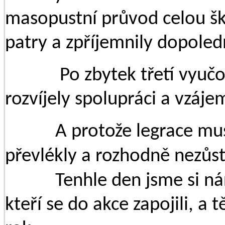
masopustní průvod celou ško
patry a zpříjemnily dopoled
..........
Po zbytek třetí vyučo
rozvíjely spolupráci a vzáj
..........
A protože legrace mus
převlékly a rozhodně nezůs
..........
Tenhle den jsme si ná
kteří se do akce zapojili, a