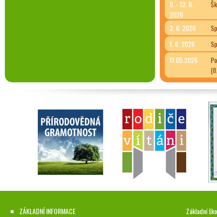
8. - 12. 6.
Šk
2026
2. 6. 2026
Sp
1. 6. 2026
Sp
11.05.2026
Po
(8
ZÁKLADNÍ INFORMACE
Základní ško