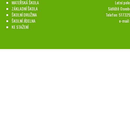
MATEŘSKÁ ŠKOLA
Letní pol
ZÁKLADNÍ ŠKOLA
Sídliště Osvob
ŠKOLNÍ DRUŽINA
Telefon: 51732
ŠKOLNÍ JÍDELNA
e-mail
KE STAŽENÍ